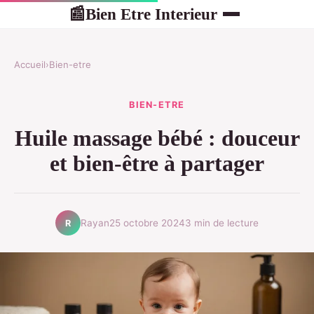
Bien Etre Interieur
📰
Accueil
›
Bien-etre
BIEN-ETRE
Huile massage bébé : douceur
et bien-être à partager
Rayan
25 octobre 2024
3 min de lecture
R