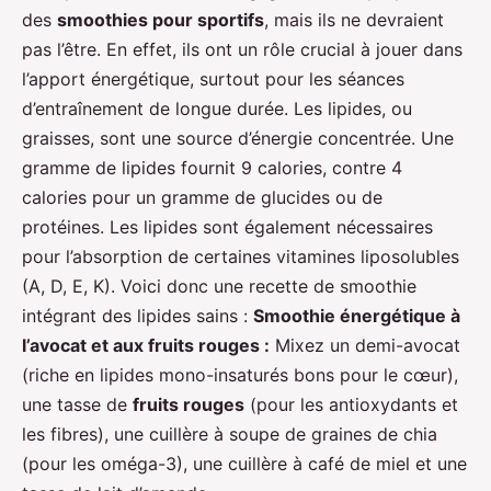
des
smoothies pour sportifs
, mais ils ne devraient
pas l’être. En effet, ils ont un rôle crucial à jouer dans
l’apport énergétique, surtout pour les séances
d’entraînement de longue durée. Les lipides, ou
graisses, sont une source d’énergie concentrée. Une
gramme de lipides fournit 9 calories, contre 4
calories pour un gramme de glucides ou de
protéines. Les lipides sont également nécessaires
pour l’absorption de certaines vitamines liposolubles
(A, D, E, K). Voici donc une recette de smoothie
intégrant des lipides sains :
Smoothie énergétique à
l’avocat et aux fruits rouges :
Mixez un demi-avocat
(riche en lipides mono-insaturés bons pour le cœur),
une tasse de
fruits rouges
(pour les antioxydants et
les fibres), une cuillère à soupe de graines de chia
(pour les oméga-3), une cuillère à café de miel et une